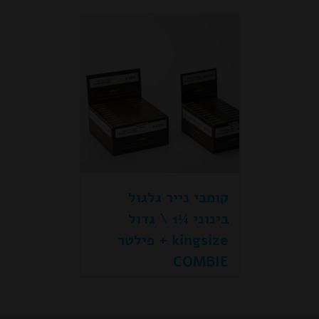
קומבי נייר גלגול
בינוני ¼1 \ גדול
kingsize + פילטר
COMBIE