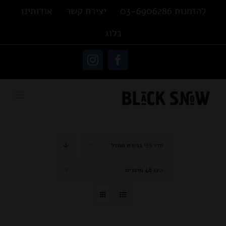
Ski
להזמנות 03-6906286
יצירת קשר
אודותינו
t
בלוג
conten
פתח סרגל נגישות
Instagram
Facebook
סדר לפי
ברירת מחדל
הצג
48 מוצרים