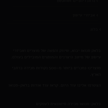
נרות ריחניים Beamer
אביזרי עישון
בלוג
בלאק סנואו יבוא, שיווק והפצה של מוצרים ואביזרי
עישון של מיטב היצרנים והמותגים המובילים בעולם.
מוצרינו נמכרים ביותר מ-500 נקודות מכירה ברחבי
הארץ.
הצטרפו אלינו עוד היום. קראו עוד אודות בלאק-סנואו
בלאק-סנואו מכירה סיטונאית לעסקים