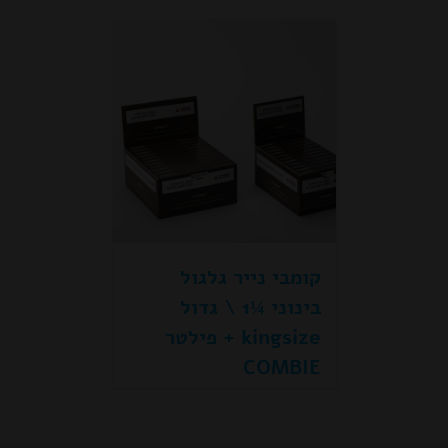
קומבי נייר גלגול
בינוני ¼1 \ גדול
kingsize + פילטר
COMBIE