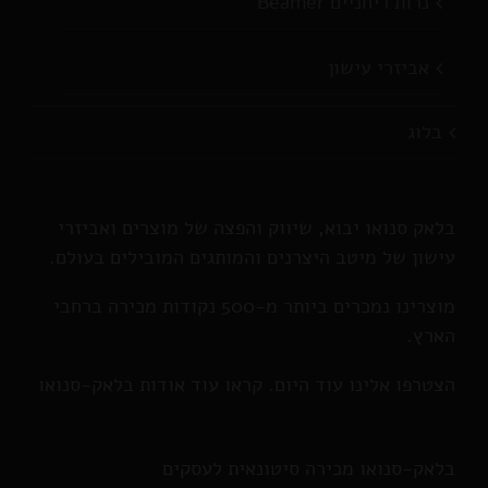
נרות ריחניים Beamer
אביזרי עישון
בלוג
בלאק סנואו יבוא, שיווק והפצה של מוצרים ואביזרי
עישון של מיטב היצרנים והמותגים המובילים בעולם.
מוצרינו נמכרים ביותר מ-500 נקודות מכירה ברחבי
הארץ.
הצטרפו אלינו עוד היום. קראו עוד אודות בלאק-סנואו
בלאק-סנואו מכירה סיטונאית לעסקים