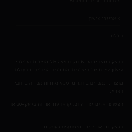
נרות ריחניים Beamer
אביזרי עישון
בלוג
בלאק סנואו יבוא, שיווק והפצה של מוצרים ואביזרי
עישון של מיטב היצרנים והמותגים המובילים בעולם.
מוצרינו נמכרים ביותר מ-500 נקודות מכירה ברחבי
הארץ.
הצטרפו אלינו עוד היום. קראו עוד אודות בלאק-סנואו
בלאק-סנואו מכירה סיטונאית לעסקים