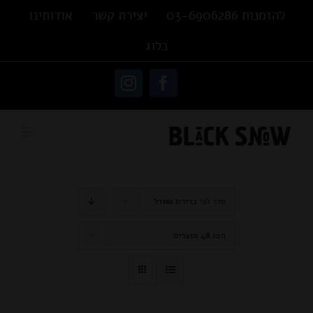
Ski
להזמנות 03-6906286
יצירת קשר
אודותינו
t
בלוג
conten
פתח סרגל נגישות
Instagram
Facebook
סדר לפי
ברירת מחדל
הצג
48 מוצרים