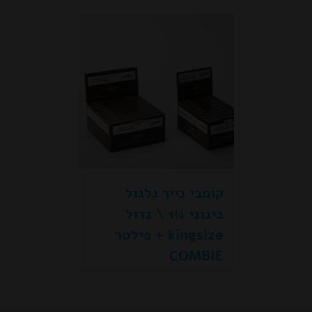
קומבי נייר גלגול
בינוני ¼1 \ גדול
kingsize + פילטר
COMBIE