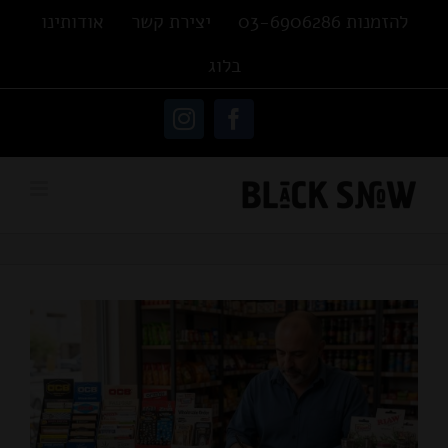
Ski
להזמנות 03-6906286
יצירת קשר
אודותינו
t
בלוג
conten
פתח סרגל נגישות
Instagram
Facebook