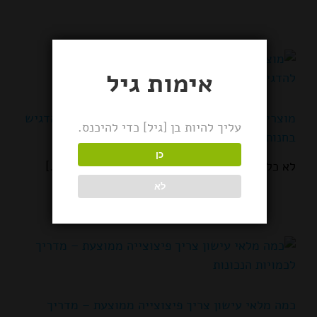
אימות גיל
מוצרי עישון עם שולי רווח גבוהים – מה כדאי להדגיש
עליך להיות בן [גיל] כדי להיכנס.
בחנות שלך
כן
לא כל המוצרים על המדף שווים זה לזה — לא [...]
לא
כמה מלאי עישון צריך פיצוצייה ממוצעת – מדריך