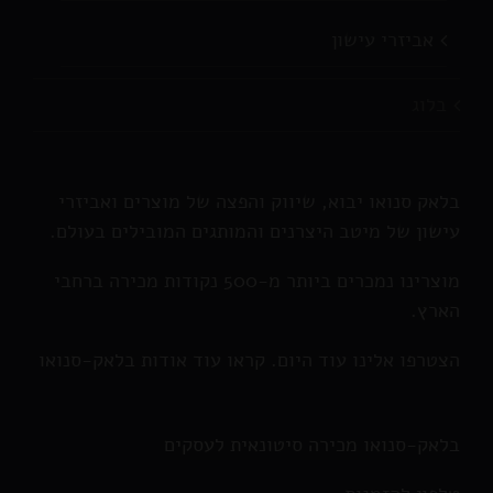
אביזרי עישון
בלוג
בלאק סנואו יבוא, שיווק והפצה של מוצרים ואביזרי
עישון של מיטב היצרנים והמותגים המובילים בעולם.
מוצרינו נמכרים ביותר מ-500 נקודות מכירה ברחבי
הארץ.
הצטרפו אלינו עוד היום. קראו עוד אודות בלאק-סנואו
בלאק-סנואו מכירה סיטונאית לעסקים