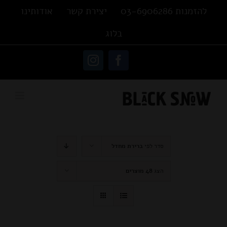
Ski
להזמנות 03-6906286
יצירת קשר
אודותינו
t
בלוג
conten
פתח סרגל נגישות
Instagram
Facebook
סדר לפי
ברירת מחדל
הצג
48 מוצרים