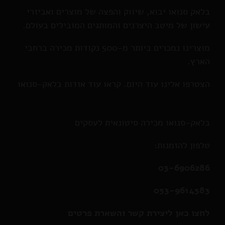
בלאק סנואו יבוא, שיווק והפצה של מוצרים ואביזרי
עישון של מיטב היצרנים והמותגים המובילים בעולם.
מוצרינו נמכרים ביותר מ-500 נקודות מכירה ברחבי
הארץ.
הצטרפו אלינו עוד היום. קראו עוד אודות בלאק-סנואו
בלאק-סנואו מכירה סיטונאית לעסקים
טלפון להזמנות:
03-6906286
053-9614583
לחצו כאן ליצירת קשר והשארת פרטים