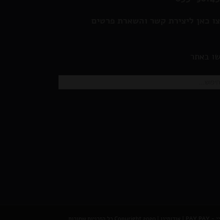
ו כאן ליצירת קשר והשארת פרטים
ו באתר
PAY P
|
אודותינו
| Copyright 2020 כל הזכויות שמורות