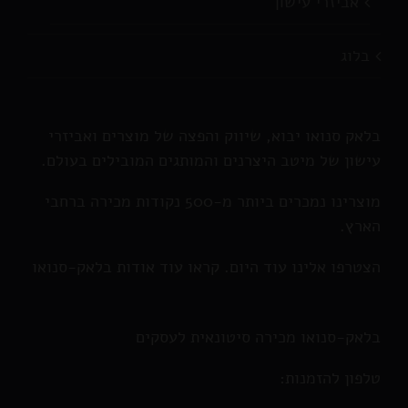
אביזרי עישון
בלוג
בלאק סנואו יבוא, שיווק והפצה של מוצרים ואביזרי
עישון של מיטב היצרנים והמותגים המובילים בעולם.
מוצרינו נמכרים ביותר מ-500 נקודות מכירה ברחבי
הארץ.
הצטרפו אלינו עוד היום. קראו עוד אודות בלאק-סנואו
בלאק-סנואו מכירה סיטונאית לעסקים
טלפון להזמנות: