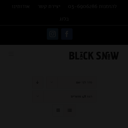
Ski
להזמנות 03-6906286
יצירת קשר
אודותינו
t
בלוג
conten
פתח סרגל נגישות
Instagram
Facebook
סדר לפי
שם
הצג
48 מוצרים