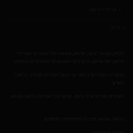
אביזרי עישון
בלוג
בלאק סנואו יבוא, שיווק והפצה של מוצרים ואביזרי
עישון של מיטב היצרנים והמותגים המובילים בעולם.
מוצרינו נמכרים ביותר מ-500 נקודות מכירה ברחבי
הארץ.
הצטרפו אלינו עוד היום. קראו עוד אודות בלאק-סנואו
בלאק-סנואו מכירה סיטונאית לעסקים
טלפון להזמנות: