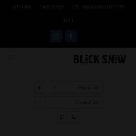
Ski
להזמנות 03-6906286
יצירת קשר
אודותינו
t
בלוג
conten
פתח סרגל נגישות
Instagram
Facebook
סדר לפי
מחיר
הצג
48 מוצרים