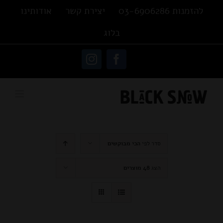
Ski
להזמנות 03-6906286
יצירת קשר
אודותינו
t
בלוג
conten
פתח סרגל נגישות
Instagram
Facebook
סדר לפי
הכי מבוקשים
הצג
48 מוצרים