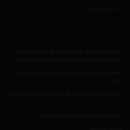
אביזרי עישון
בלוג
בלאק סנואו יבוא, שיווק והפצה של מוצרים ואביזרי
עישון של מיטב היצרנים והמותגים המובילים בעולם.
מוצרינו נמכרים ביותר מ-500 נקודות מכירה ברחבי
הארץ.
הצטרפו אלינו עוד היום. קראו עוד אודות בלאק-סנואו
בלאק-סנואו מכירה סיטונאית לעסקים
טלפון להזמנות: