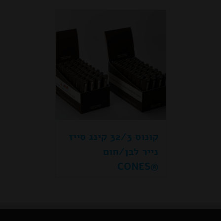
קונוס 32/3 קינג סייז
נייר לבן/חום
®CONES