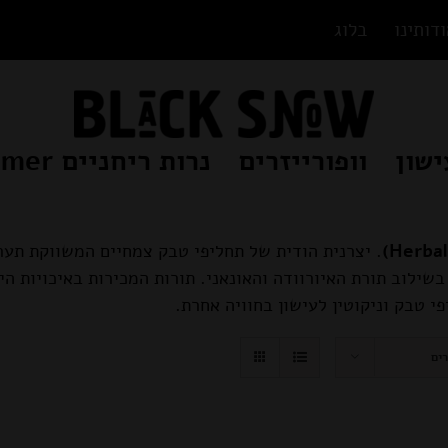
דותינו
בלוג
ישון
וופורייזרים
נרות ריחניים Beamer
. יצרנית הודית של תחליפי טבק צמחיים המשווקת תערו
בשילוב תורת האיורוודה והאונאני. תורות המכירות באיכויות הי
 טבק וניקוטין לעישון בחוויה אחרת.