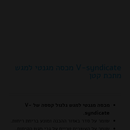
V-syndicate מכסה מגנטי למגש
מתכת קטן
מכסה מגנטי למגש גלגול קססה של V-
syndicate.
שומר על סדר באזור ההכנה ומונע בריחת ריחות.
שומר על העשבים טריים על גבי מגש הקיסוס.