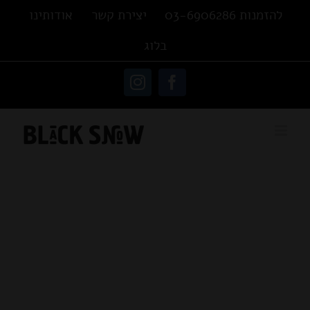
Ski
להזמנות 03-6906286
יצירת קשר
אודותינו
t
בלוג
conten
פתח סרגל נגישות
Instagram
Facebook