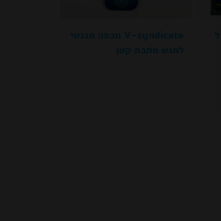
גול
V-syndicate מכסה מגנטי
למגש מתכת קטן