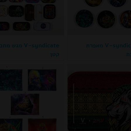
V-syndicate מאפרת
V-syndicate מגש מ
ת
קטן