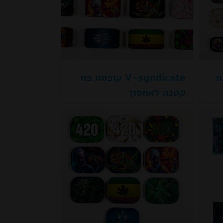
תכת
V-syndicate קופסת פח
קטנה לאחסון