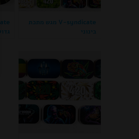
V-syndicate מגש מתכת
בינוני
גדול