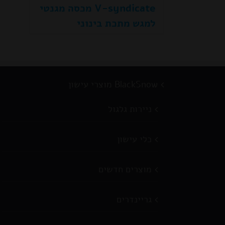
V-syndicate מכסה מגנטי
למגש מתכת בינוני
BlackSnow מוצרי עישון
ניירות גלגול
כלי עישון
מוצרים חדשים
גריינדרים