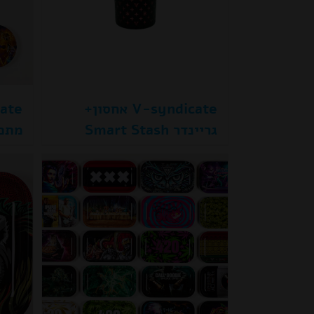
V-syndicate אחסון+
גריינדר Smart Stash
מתכ