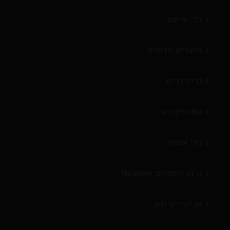
כלי עישון
מוצרים חדשים
גריינדרים
וופורייזרים
כלי אחסון
נרות ריחניים Beamer
אביזרי עישון