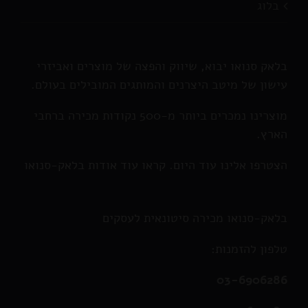
בלוג
בלאק סנואו יבוא, שיווק והפצה של מוצרים ואביזרי
עישון של מיטב היצרנים והמותגים המובילים בעולם.
מוצרינו נמכרים ביותר מ-500 נקודות מכירה ברחבי
הארץ.
הצטרפו אלינו עוד היום. קראו עוד אודות בלאק-סנואו
בלאק-סנואו מכירה סיטונאית לעסקים
טלפון להזמנות:
03-6906286