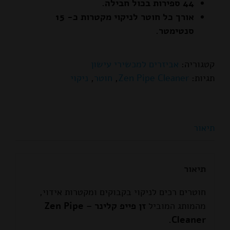
44 ספירות בכול חבילה.
אורך כל חוטר לניקוי מקטרות כ- 15
סנטימטר.
קטגוריה:
אביזרים למכשירי עישון
תגיות:
Zen Pipe Cleaner
,
חוטר
,
ניקוי
תיאור
תיאור
חוטרים רכים לניקוי בקבוקים ומקטרות אידוי,
מהמותג המוביל
זן פייפ קלינר – Zen Pipe
Cleaner.