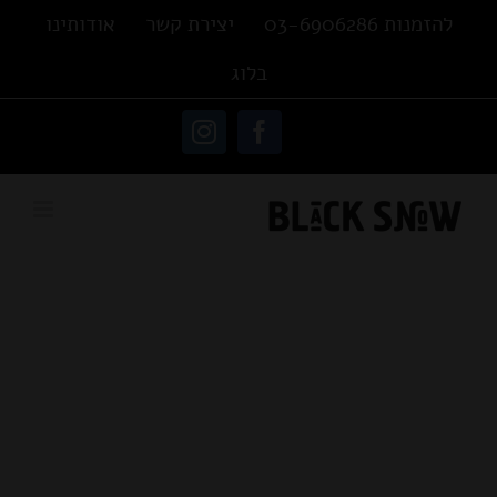
Ski
להזמנות 03-6906286
יצירת קשר
אודותינו
t
בלוג
conten
פתח סרגל נגישות
Instagram
Facebook