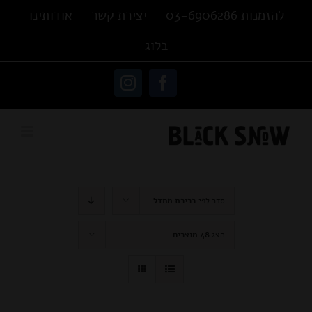
Ski
להזמנות 03-6906286
יצירת קשר
אודותינו
t
בלוג
conten
פתח סרגל נגישות
Instagram
Facebook
סדר לפי
ברירת מחדל
הצג
48 מוצרים