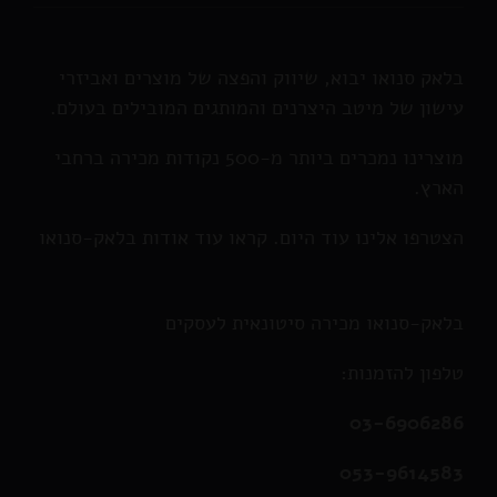
בלאק סנואו יבוא, שיווק והפצה של מוצרים ואביזרי
עישון של מיטב היצרנים והמותגים המובילים בעולם.
מוצרינו נמכרים ביותר מ-500 נקודות מכירה ברחבי
הארץ.
הצטרפו אלינו עוד היום. קראו עוד אודות בלאק-סנואו
בלאק-סנואו מכירה סיטונאית לעסקים
טלפון להזמנות:
03-6906286
053-9614583