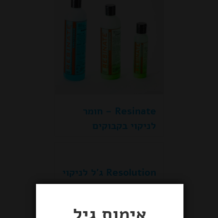
Resinate – חומר
לניקוי בקבוקים
Resolution ג'ל לניקוי
בקבוקים
אימות גיל