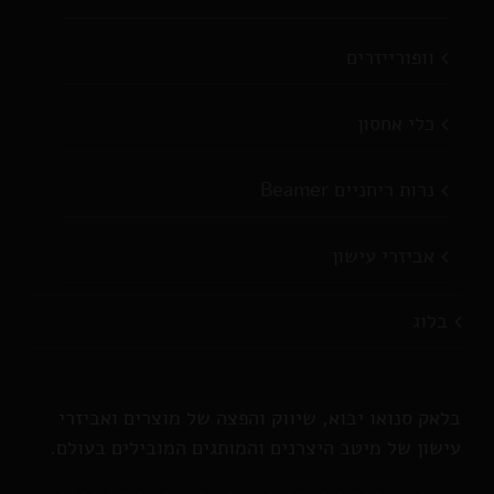
וופורייזרים
כלי אחסון
נרות ריחניים Beamer
אביזרי עישון
בלוג
בלאק סנואו יבוא, שיווק והפצה של מוצרים ואביזרי
עישון של מיטב היצרנים והמותגים המובילים בעולם.