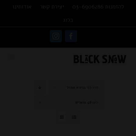
Ski
להזמנות 03-6906286
יצירת קשר
אודותינו
t
בלוג
conten
פתח סרגל נגישות
Instagram
Facebook
סדר לפי
ברירת מחדל
הצג
48 מוצרים