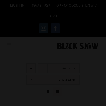
Ski
להזמנות 03-6906286
יצירת קשר
אודותינו
t
בלוג
conten
פתח סרגל נגישות
Instagram
Facebook
סדר לפי
מחיר
הצג
48 מוצרים