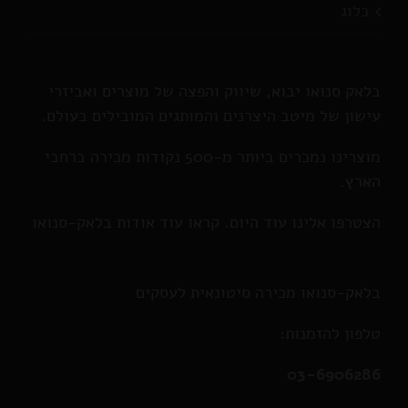
בלוג
בלאק סנואו יבוא, שיווק והפצה של מוצרים ואביזרי
עישון של מיטב היצרנים והמותגים המובילים בעולם.
מוצרינו נמכרים ביותר מ-500 נקודות מכירה ברחבי
הארץ.
הצטרפו אלינו עוד היום. קראו עוד אודות בלאק-סנואו
בלאק-סנואו מכירה סיטונאית לעסקים
טלפון להזמנות:
03-6906286