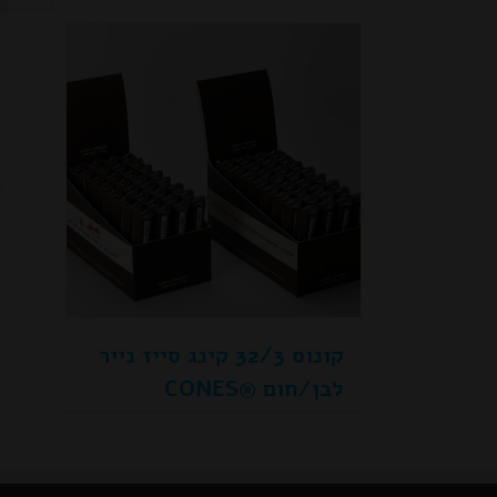
קונוס 32/3 קינג סייז נייר
לבן/חום ®CONES