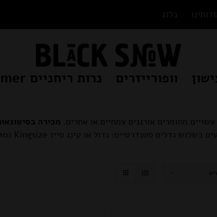
דותינו
בלוג
ישון
וופורייזרים
נרות ריחניים Beamer
 עשויים מחומרים אורגנים צמחיים או אחרים.
מכירה בסיטונאות