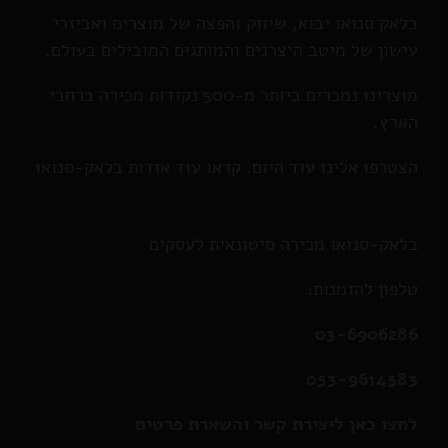
בלאק סנואו יבוא, שיווק והפצה של מוצרים ואביזרי
עישון של מיטב היצרנים והמותגים המובילים בעולם.
מוצרינו נמכרים ביותר מ-500 נקודות מכירה ברחבי
הארץ.
הצטרפו אלינו עוד היום. קראו עוד אודות בלאק-סנואו
בלאק-סנואו מכירה סיטונאית לעסקים
טלפון להזמנות:
03-6906286
053-9614583
לחצו כאן ליצירת קשר והשארת פרטים