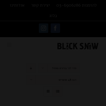
Ski
להזמנות 03-6906286
יצירת קשר
אודותינו
t
בלוג
conten
פתח סרגל נגישות
Instagram
Facebook
סדר לפי
ברירת מחדל
הצג
48 מוצרים