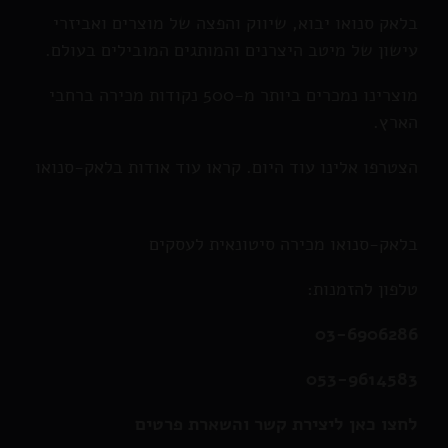
בלאק סנואו יבוא, שיווק והפצה של מוצרים ואביזרי
עישון של מיטב היצרנים והמותגים המובילים בעולם.
מוצרינו נמכרים ביותר מ-500 נקודות מכירה ברחבי
הארץ.
הצטרפו אלינו עוד היום. קראו עוד אודות בלאק-סנואו
בלאק-סנואו מכירה סיטונאית לעסקים
טלפון להזמנות:
03-6906286
053-9614583
לחצו כאן ליצירת קשר והשארת פרטים