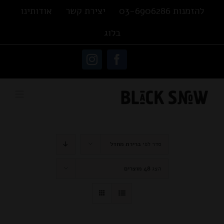
Ski
להזמנות 03-6906286
יצירת קשר
אודותינו
t
בלוג
conten
פתח סרגל נגישות
Instagram
Facebook
סדר לפי
ברירת מחדל
הצג
48 מוצרים