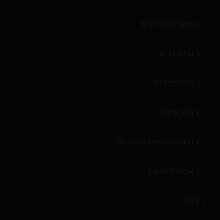
מוצרים חדשים
גריינדרים
וופורייזרים
כלי אחסון
נרות ריחניים Beamer
אביזרי עישון
בלוג