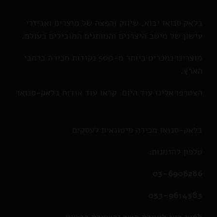
בלאק סנואו יבוא, שיווק והפצה של מוצרים ואביזרי
עישון של מיטב היצרנים והמותגים המובילים בעולם.
מוצרינו נמכרים ביותר מ-500 נקודות מכירה ברחבי
הארץ.
הצטרפו אלינו עוד היום. קראו עוד אודות בלאק-סנואו
בלאק-סנואו מכירה סיטונאית לעסקים
טלפון להזמנות:
03-6906286
053-9614583