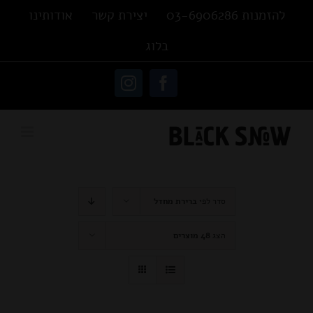
Ski
להזמנות 03-6906286
יצירת קשר
אודותינו
t
בלוג
conten
פתח סרגל נגישות
Instagram
Facebook
סדר לפי
ברירת מחדל
הצג
48 מוצרים