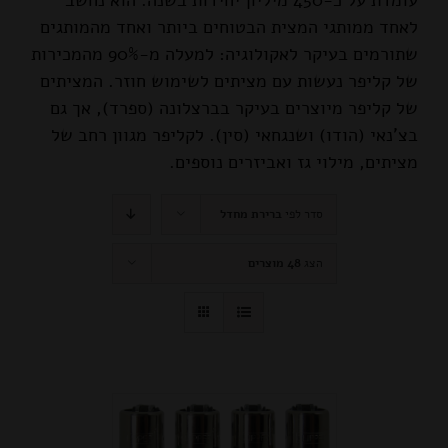
עומדת על כ-450 מיליון יחידות בשנה. הוא נחשב
לאחד ממותגי המצית הבטוחים ביותר ואחד מהמותגים
שתורמים בעיקר לאקולוגיה: למעלה מ-90% מהמכירות
של קליפר נעשות עם מציתים לשימוש חוזר.
המציתים
של קליפר מיוצרים בעיקר בברצלונה (ספרד), אך גם
בצ'נאי (הודו) ושנגחאי (סין).
לקליפר מגוון רחב של
מציתים, מילוי גז ואביזרים נוספים.
סדר לפי
ברירת מחדל
הצג
48 מוצרים