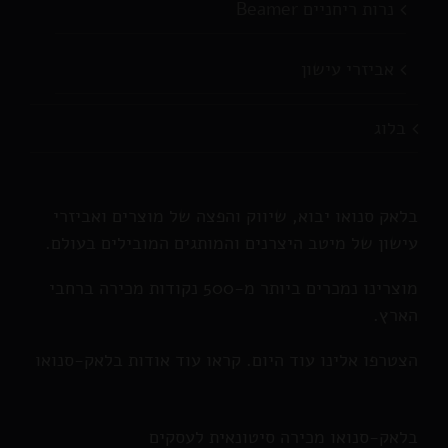
נרות ריחניים Beamer
אביזרי עישון
בלוג
בלאק סנואו יבוא, שיווק והפצה של מוצרים ואביזרי
עישון של מיטב היצרנים והמותגים המובילים בעולם.
מוצרינו נמכרים ביותר מ-500 נקודות מכירה ברחבי
הארץ.
הצטרפו אלינו עוד היום. קראו עוד אודות בלאק-סנואו
בלאק-סנואו מכירה סיטונאית לעסקים