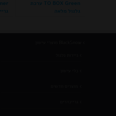
TO BOX Green ערכת
גלגול מלאה
גריי
BlackSnow מוצרי עישון
ניירות גלגול
כלי עישון
מוצרים חדשים
גריינדרים