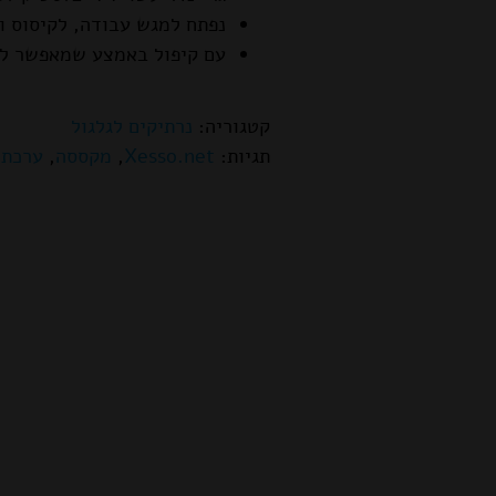
נפתח למגש עבודה, לקיסוס וג
עם קיפול באמצע שמאפשר לשפ
קטגוריה:
נרתיקים לגלגול
תגיות:
Xesso.net
,
מקססה
,
ערכת 