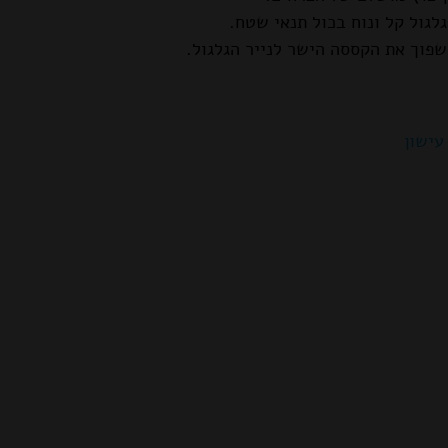
לגול קל ונוח בכול תנאי שטח.
וך את הקססה הישר לנייר הגלגול.
עישון