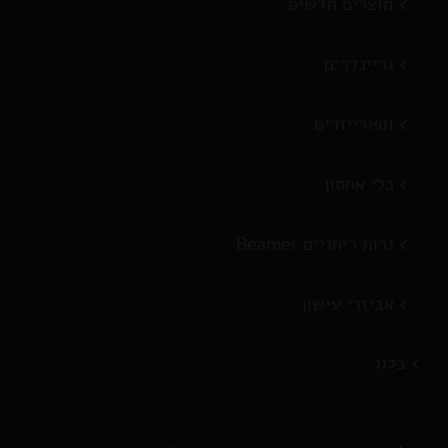
מוצרים חדשים
גריינדרים
וופורייזרים
כלי אחסון
נרות ריחניים Beamer
אביזרי עישון
בלוג