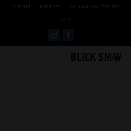
Ski
להזמנות 03-6906286
יצירת קשר
אודותינו
t
בלוג
conten
פתח סרגל נגישות
Instagram
Facebook