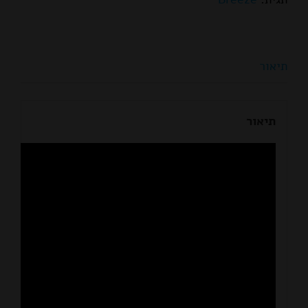
תיאור
תיאור