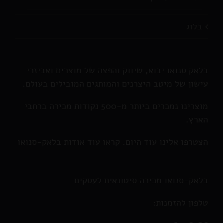
בלוג
בלאק סנואו יבוא, שיווק והפצה של מוצרים ואביזרי
עישון של מיטב היצרנים והמותגים המובילים בעולם.
מוצרינו נמכרים ביותר מ-500 נקודות מכירה ברחבי
הארץ.
הצטרפו אלינו עוד היום. קראו עוד אודות בלאק-סנואו
בלאק-סנואו מכירה סיטונאית לעסקים
טלפון להזמנות: