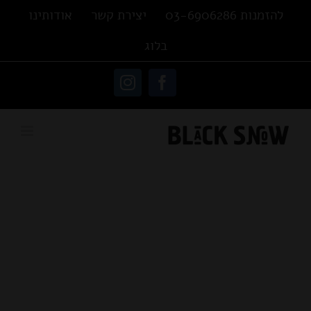
Ski
להזמנות 03-6906286
יצירת קשר
אודותינו
t
בלוג
conten
פתח סרגל נגישות
Instagram
Facebook