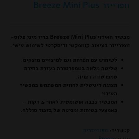
וופרייזר Breeze Mini Plus
מכשיר האידוי Breeze Mini Plus בריז מיני פלוס-
וופורייזר בעיצוב קומפקטי ודיסקרטי לשימוש אישי.
לשימוש עם תפרחת וגם למיצויים מוצקים.
שליטה מלאה בטמפרטורה בעזרת בחירת
טמפרטורה רצויה.
תצוגה דיגיטלית לחווית המשתמש במכשיר
האידוי.
המכשיר נכבה אוטומטית לאחר 4 דקות –
כאמצעי בטיחות ומניעה של בזבוז סוללה.
קטגוריה:
וופורייזרים
תגית:
Breeze