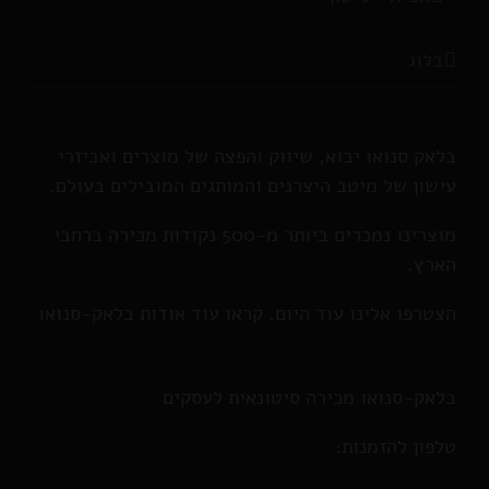
בלוג
בלאק סנואו יבוא, שיווק והפצה של מוצרים ואביזרי
עישון של מיטב היצרנים והמותגים המובילים בעולם.
מוצרינו נמכרים ביותר מ-500 נקודות מכירה ברחבי
הארץ.
הצטרפו אלינו עוד היום. קראו עוד אודות בלאק-סנואו
בלאק-סנואו מכירה סיטונאית לעסקים
טלפון להזמנות: