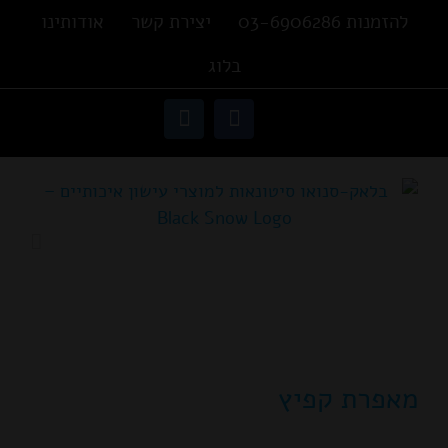
Ski
להזמנות 03-6906286
יצירת קשר
אודותינו
t
בלוג
conten
פתח סרגל נגישות
Instagram
Facebook
מאפרת קפיץ