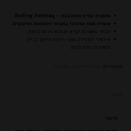
מאפרת קפיץ מסתובבת – Rolling Ashtray.
עשויה מפח צבעוני במבחר דוגמאות ועיצובים.
מבחר מאפרות קפיץ עגולות או מרובעות.
אידאלי לשמירה מפני ריחות עישון בבית
ומאפרות מלוכלכות.
קטגוריות:
אביזרי עישון
,
מאפרות
תיאור
תיאור
מבחר מאפרות מסתובבות עם קפיץ.
עשוית מפח