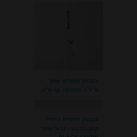
בקבוק משולש 500
מ"ל 2 חלקים- 19 מ"מ
בקבוק זכוכית כדורי
קטן\בינוני\גדול גומי