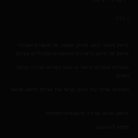
בלוג
בלאק סנואו יבוא, שיווק והפצה של מוצרים ואביזרי
עישון של מיטב היצרנים והמותגים המובילים בעולם.
מוצרינו נמכרים ביותר מ-500 נקודות מכירה ברחבי
הארץ.
הצטרפו אלינו עוד היום. קראו עוד אודות בלאק-סנואו
בלאק-סנואו מכירה סיטונאית לעסקים
טלפון להזמנות: