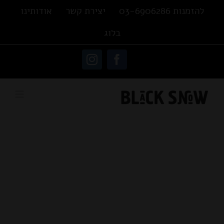
Ski
להזמנות 03-6906286
יצירת קשר
אודותינו
t
בלוג
conten
פתח סרגל נגישות
Instagram
Facebook