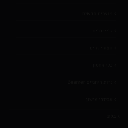
מוצרים חדשים
גריינדרים
וופורייזרים
כלי אחסון
נרות ריחניים Beamer
אביזרי עישון
בלוג