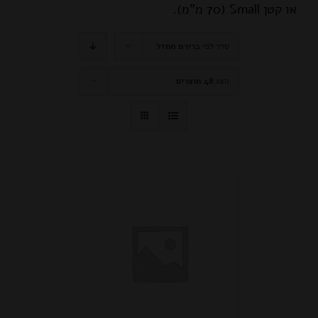
או קטן Small (70 מ"מ).
סדר לפי
ברירת מחדל
הצג
48 מוצרים