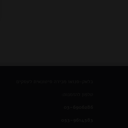
בלאק-סנואו מכירה סיטונאית לעסקים
טלפון להזמנות:
03-6906286
053-9614583