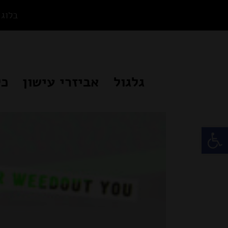
Ski
בלוג
t
conten
גלגול
אביזרי עישון
כל
פתח סרגל נגישות