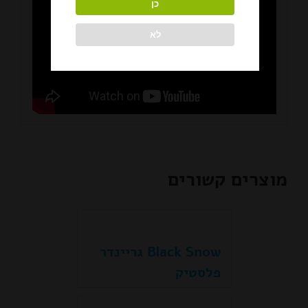
כן
לא
מוצרים קשורים
Black Snow גריינדר
פלסטיק