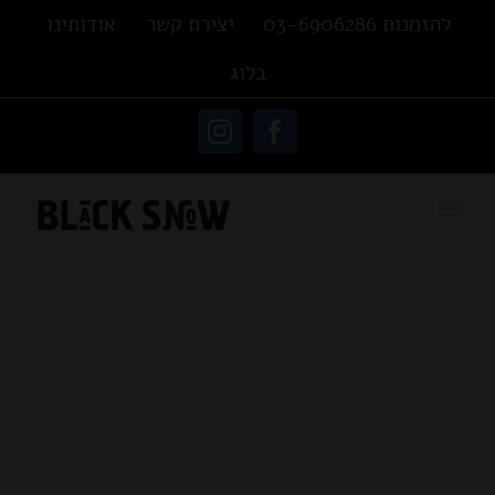
Ski
להזמנות 03-6906286
יצירת קשר
אודותינו
t
בלוג
conten
פתח סרגל נגישות
Instagram
Facebook