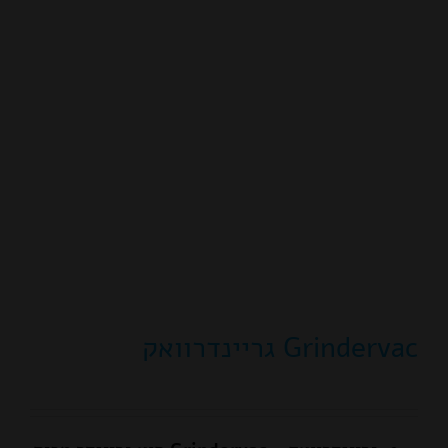
Grindervac גריינדרוואק