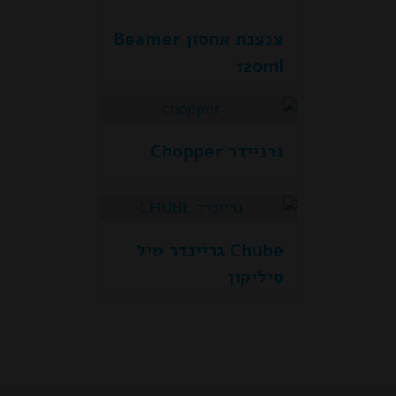
צנצנת אחסון Beamer
120ml
גרניידר Chopper
Chube גריינדר טיל
סיליקון