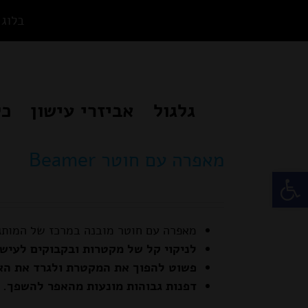
Ski
בלוג
t
conten
גלגול
אביזרי עישון
כל
מאפרה עם חוטר Beamer
פתח סרגל נגישות
מאפרה עם חוטר מובנה במרכז של המותג 
לניקוי קל של מקטרות ובקבוקים לעישון
פשוט להפוך את המקטרת ולגרד את הא
דפנות גבוהות מונעות מהאפר להשפך.