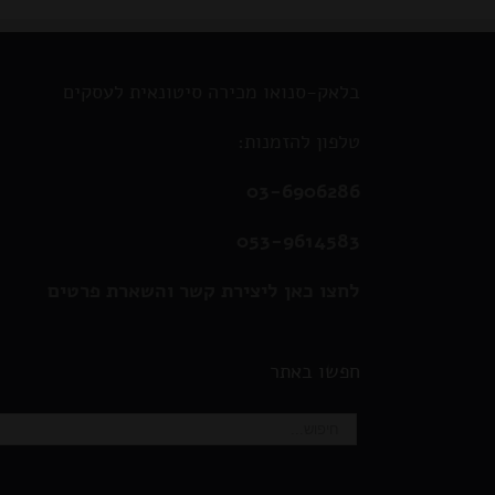
בלאק-סנואו מכירה סיטונאית לעסקים
טלפון להזמנות:
03-6906286
053-9614583
לחצו כאן ליצירת קשר והשארת פרטים
חפשו באתר