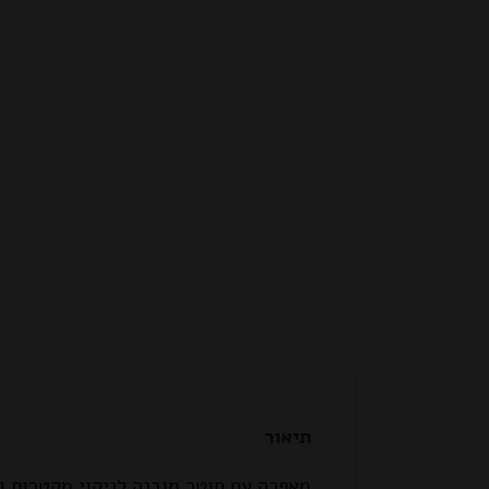
תיאור
מאפרה עם חוטר מובנה לניקוי מקטרות ומכשירי עישון ואי