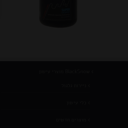
BlackSnow מוצרי עישון
ניירות גלגול
כלי עישון
מוצרים חדשים