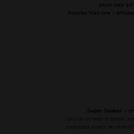
לוך קשה ודבוק.
מתכלים – אינו מכיל אלכוהול.
חרס, משומנים ושאריות שנדבקו.
 להשרות ואז לשטוף במים חמים.