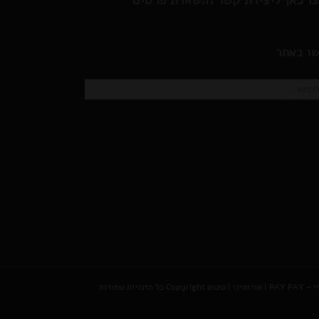
ו כאן ליצירת קשר והשארת פרטים
ו באתר
PAY P
|
אודותינו
| Copyright 2020 כל הזכויות שמורות