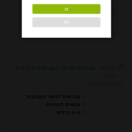
להשאיר שריטות.
כן
אקולוגי ואינו פולט רעלים או
אדים בזמן הניקוי.
לא
מברשת לניקוי בקבוקים 2 גדלים
מברשות לניקוי בקבוקים
מתאים לזכוכית.
ב-2 גדלים