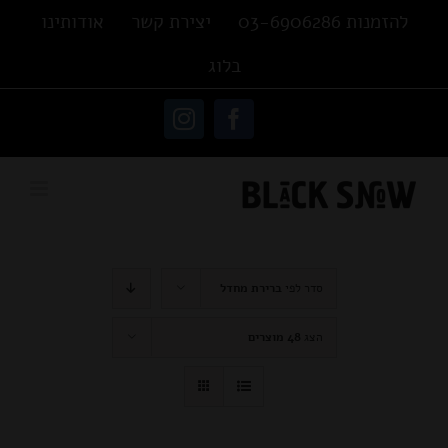
Ski
להזמנות 03-6906286
יצירת קשר
אודותינו
t
בלוג
conten
פתח סרגל נגישות
Instagram
Facebook
סדר לפי
ברירת מחדל
הצג
48 מוצרים