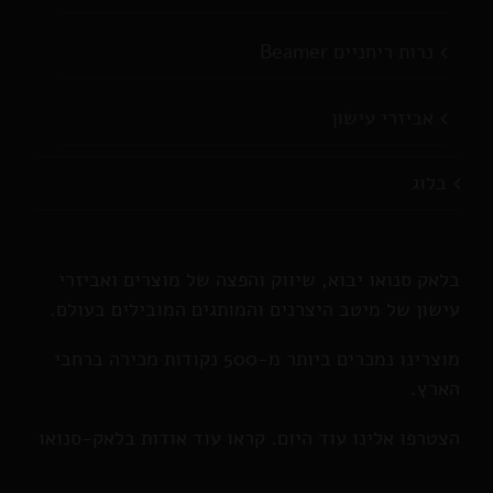
נרות ריחניים Beamer
אביזרי עישון
בלוג
בלאק סנואו יבוא, שיווק והפצה של מוצרים ואביזרי
עישון של מיטב היצרנים והמותגים המובילים בעולם.
מוצרינו נמכרים ביותר מ-500 נקודות מכירה ברחבי
הארץ.
הצטרפו אלינו עוד היום. קראו עוד אודות בלאק-סנואו