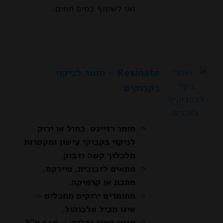
ואז לשטוף במים חמים.
Resinate – חומר לניקוי
בקבוקים
חומר רזיינט כחול או ירוק
לניקוי בקבוקי עישון ומקטרות
מלכלוך קשה ודבוק.
מתאים לזכוכית, פיירקס,
מתכת או קרמיקה.
מחומרים ירוקים מתכלים –
אינו מכיל אלכוהול.
מגיע בשני גדלים: – 340 מ"ל