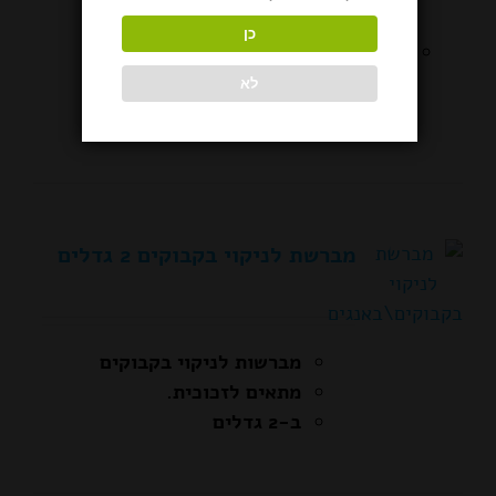
להשאיר שריטות.
כן
אקולוגי ואינו פולט רעלים או
אדים בזמן הניקוי.
לא
מברשת לניקוי בקבוקים 2 גדלים
מברשות לניקוי בקבוקים
מתאים לזכוכית.
ב-2 גדלים