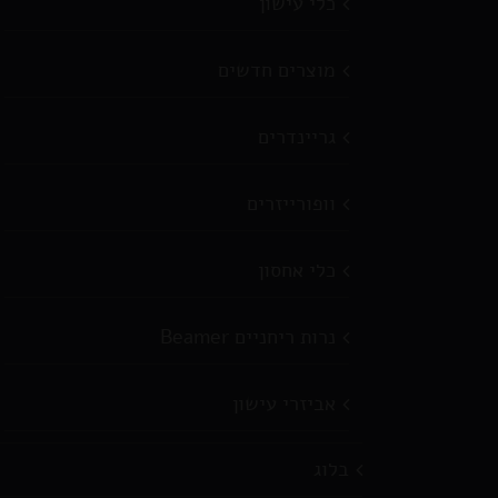
כלי עישון
מוצרים חדשים
גריינדרים
וופורייזרים
כלי אחסון
נרות ריחניים Beamer
אביזרי עישון
בלוג