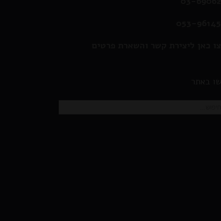
03-6906
053-9614
ו כאן ליצירת קשר והשארת פרטים
ו באתר