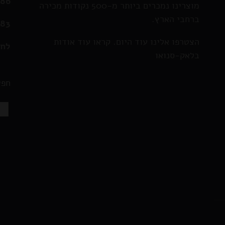
286
מוצרינו נמכרים ביותר מ-500 נקודות מכירה
ברחבי הארץ.
583
הצטרפו אלינו עוד היום. קראו עוד אודות
לחצ
בלאק-סנואו
חפש