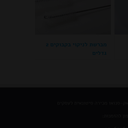
מברשת לניקוי בקבוקים 2
גדלים
ק-סנואו מכירה סיטונאית לעסקים
ון להזמנות: