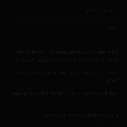
אביזרי עישון
בלוג
בלאק סנואו יבוא, שיווק והפצה של מוצרים ואביזרי
עישון של מיטב היצרנים והמותגים המובילים בעולם.
מוצרינו נמכרים ביותר מ-500 נקודות מכירה ברחבי
הארץ.
הצטרפו אלינו עוד היום. קראו עוד אודות בלאק-סנואו
בלאק-סנואו מכירה סיטונאית לעסקים