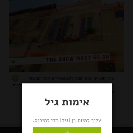
בין המוצרים שלנו תוכלו למצוא ניירות גלגול ממבחר
יצרנים, באנגים בגדלים שונים, כלי עישון, מגשים, גריינדרים,
קופסאות אחסון, מכשירי אידוי ועוד
אימות גיל
עליך להיות בן [גיל] כדי להיכנס.
כן